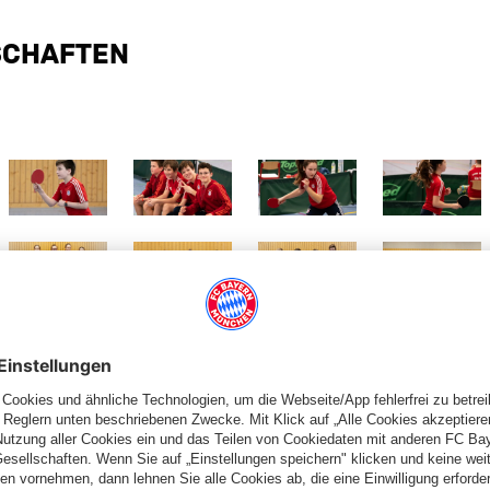
SCHAFTEN
 Größe
Zeige in voller Größe
Zeige in voller Größe
Zeige in voller Größe
Zeige in volle
 Größe
Zeige in voller Größe
Zeige in voller Größe
Zeige in voller Größe
Zeige in volle