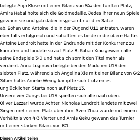
belegte Anja Klose mit einer Bilanz von 5:4 den fünften Platz,
Amira Habal holte sich die Goldmedaille. Jedes ihrer neun Spiele
gewann sie und gab dabei insgesamt nur drei Sätze
ab. Bohan und Antoine, die in der Jugend U11 antraten, waren
ebenfalls erfolgreich und schafften es beide in die obere Hälfte.
Antoine Lendroit hatte in der Endrunde mit der Konkurrenz zu
kämpfen und landete so auf Platz 8. Bohan Xiao gewann alle
seine Endspiele 3:0 und hat sich somit den Titel mehr als
verdient. Anna Loginova belegte bei den Mädchen U15 den
siebten Platz, während sich Angelina Xie mit einer Bilanz von 6:2
Silber holte. Amelie Weing kämpfte sich trotz eines
unglücklichen Starts noch auf Platz 13.
Unsere vier Jungs bei U15 spielten sich alle nach oben.
Oliver Lazzari wurde Achter, Nicholas Lendroit landete mit zwei
Siegen mehr einen Platz über ihm. Sven Zhou wurde mit einem
Verhältnis von 4:3 Vierter und Arnis Qeku gewann das Turnier
mit einer starken Bilanz von 6:1.
Diesen Artikel teilen