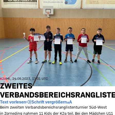
KJA
Mi., 24.05.2023, 17:01 UTC
ZWEITES
VERBANDSBEREICHSRANGLIST
Text vorlesen
Schrift vergrößern
Beim zweiten Verbandsbereichsranglistenturnier Süd-West
in Zorneding nahmen 11 Kids der KJa teil. Bei den Mädchen U11