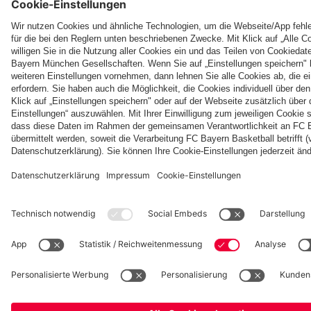
©
FC Bayern München AG
–
2026
Impressum
Datenschutz
Nutzungsbedingungen
Barrierefreiheit
Kontakt
Cookie Einstellungen