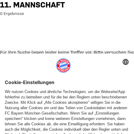
Suche: 11. Mannschaft
11. MANNSCHAFT
0 Ergebnisse
Für Ihre Suche liegen leider keine Treffer vor. Bitte versuchen Sie
es mit einem anderen Suchbegriff.
Zur Startseite