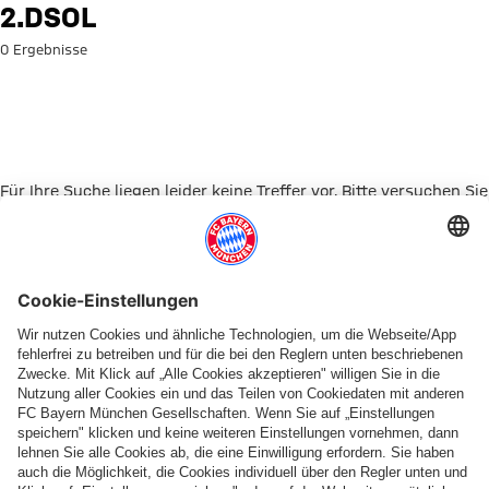
Suche: 2.DSOL
2.DSOL
0 Ergebnisse
Für Ihre Suche liegen leider keine Treffer vor. Bitte versuchen Sie
es mit einem anderen Suchbegriff.
Zur Startseite