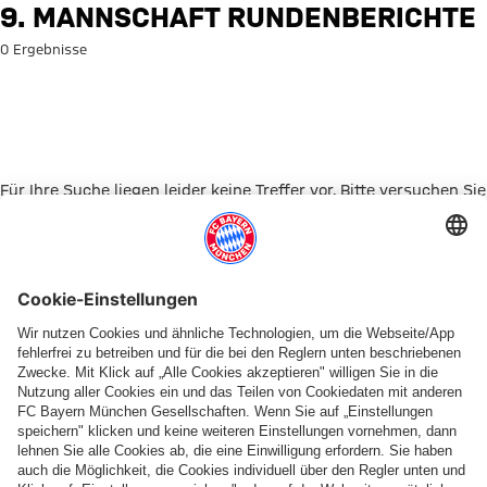
Suche: 9. Mannschaft Rundenb
9. MANNSCHAFT RUNDENBERICHTE
0 Ergebnisse
Für Ihre Suche liegen leider keine Treffer vor. Bitte versuchen Sie
es mit einem anderen Suchbegriff.
Zur Startseite