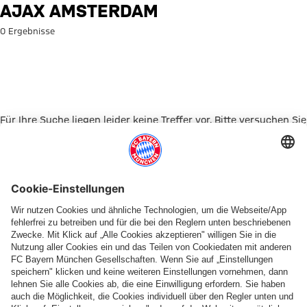
Suche: Ajax Amsterdam
AJAX AMSTERDAM
0 Ergebnisse
Für Ihre Suche liegen leider keine Treffer vor. Bitte versuchen Sie
es mit einem anderen Suchbegriff.
Zur Startseite