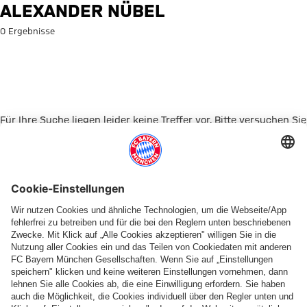
Suche: Alexander Nübel
ALEXANDER NÜBEL
0 Ergebnisse
Für Ihre Suche liegen leider keine Treffer vor. Bitte versuchen Sie
es mit einem anderen Suchbegriff.
Zur Startseite