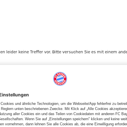
gen leider keine Treffer vor. Bitte versuchen Sie es mit einem and
Zur Startseite