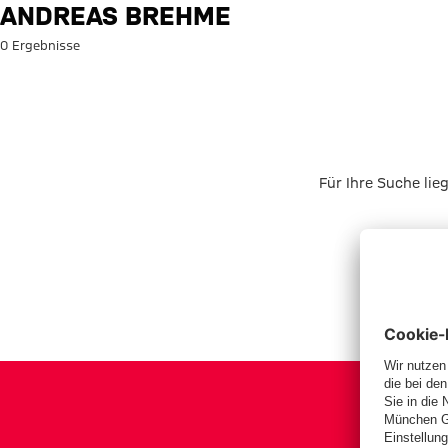
Suche: Andreas Brehme
ANDREAS BREHME
0 Ergebnisse
Für Ihre Suche lie