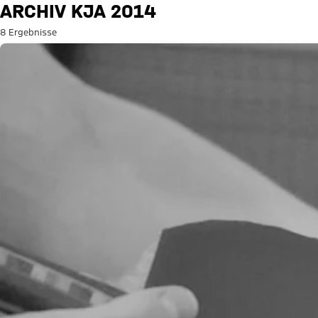
Suche: Archiv Kja 2014
ARCHIV KJA 2014
8 Ergebnisse