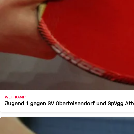
WETTKAMPF
Jugend 1 gegen SV Oberteisendorf und SpVgg Att