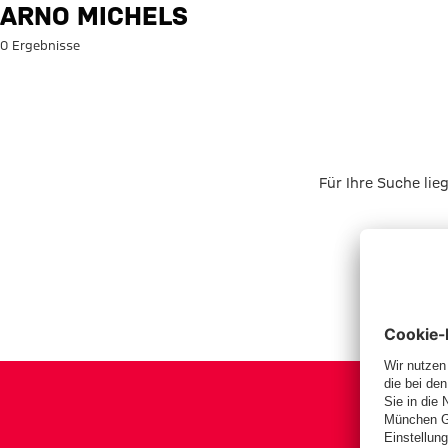
Suche: Arno Michels
ARNO MICHELS
0 Ergebnisse
Für Ihre Suche lie