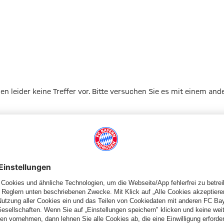
gen leider keine Treffer vor. Bitte versuchen Sie es mit einem and
Zur Startseite