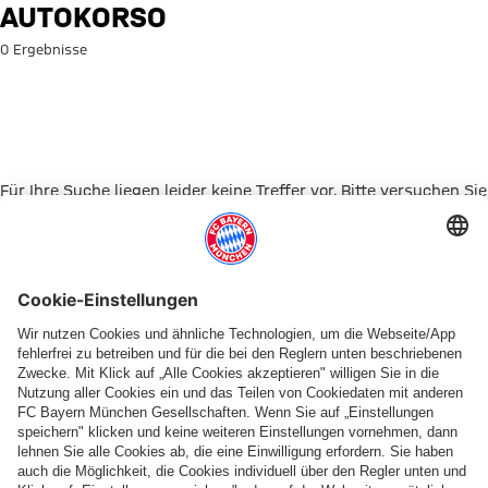
Suche: Autokorso
AUTOKORSO
0 Ergebnisse
Für Ihre Suche liegen leider keine Treffer vor. Bitte versuchen Sie
es mit einem anderen Suchbegriff.
Zur Startseite