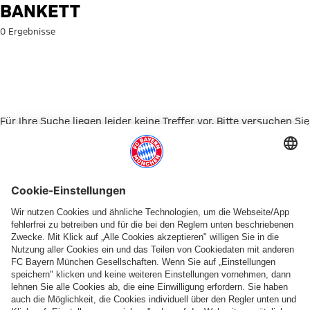
Suche: Bankett
BANKETT
0 Ergebnisse
Für Ihre Suche liegen leider keine Treffer vor. Bitte versuchen Sie
es mit einem anderen Suchbegriff.
Zur Startseite