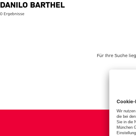
Suche: Danilo Barthel
DANILO BARTHEL
0 Ergebnisse
Für Ihre Suche lie