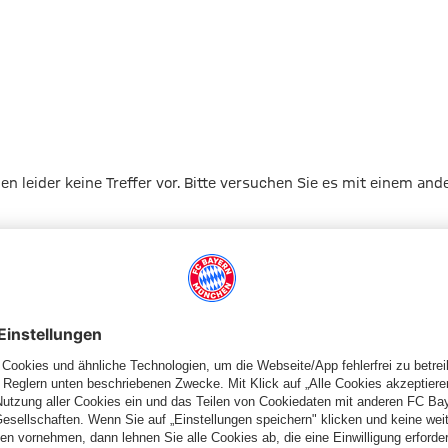
gen leider keine Treffer vor. Bitte versuchen Sie es mit einem and
Zur Startseite