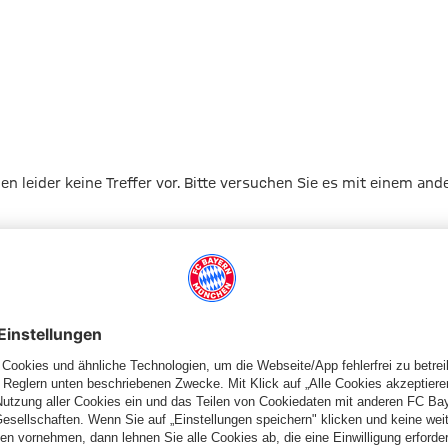
g
gen leider keine Treffer vor. Bitte versuchen Sie es mit einem and
Zur Startseite