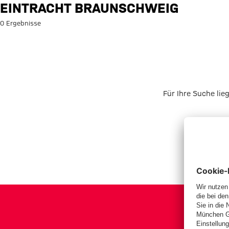
Suche: Eintracht Braunschwei
EINTRACHT BRAUNSCHWEIG
0 Ergebnisse
Für Ihre Suche lie