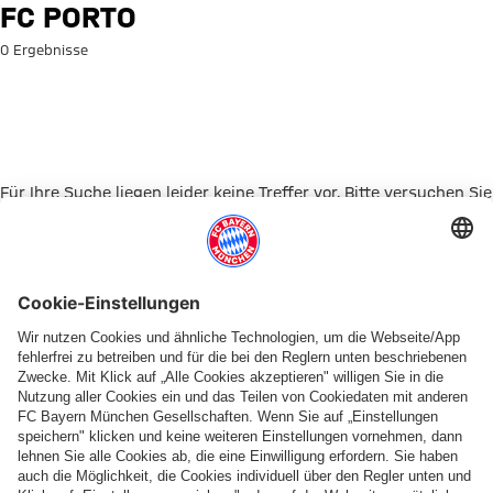
Suche: FC Porto
FC PORTO
0 Ergebnisse
Für Ihre Suche liegen leider keine Treffer vor. Bitte versuchen Sie
es mit einem anderen Suchbegriff.
Zur Startseite