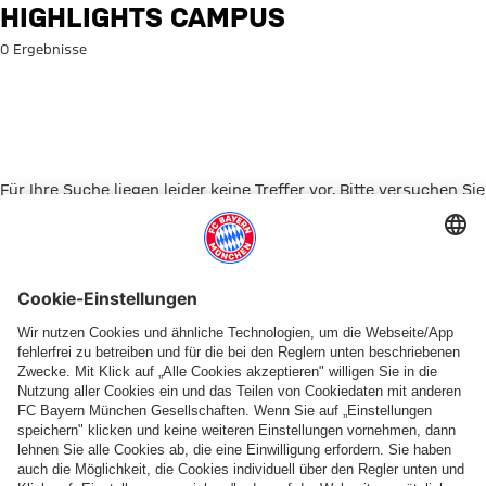
Suche: Highlights Campus
HIGHLIGHTS CAMPUS
0 Ergebnisse
Für Ihre Suche liegen leider keine Treffer vor. Bitte versuchen Sie
es mit einem anderen Suchbegriff.
Zur Startseite