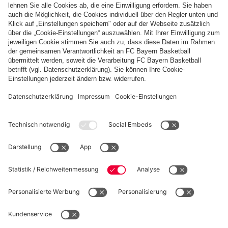
8. DEZEMBER 2024
Jahreshauptversammlung 2024 des FC Bayern