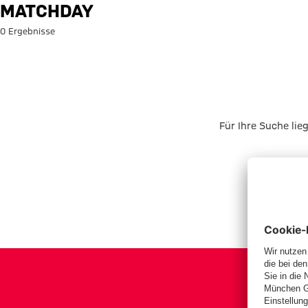
Suche: Matchday
MATCHDAY
0 Ergebnisse
Für Ihre Suche lie