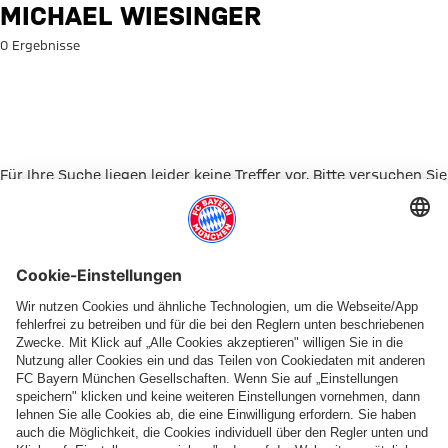
Suche: Michael Wiesinger
MICHAEL WIESINGER
0 Ergebnisse
Für Ihre Suche liegen leider keine Treffer vor. Bitte versuchen Sie
es mit einem anderen Suchbegriff.
Zur Startseite