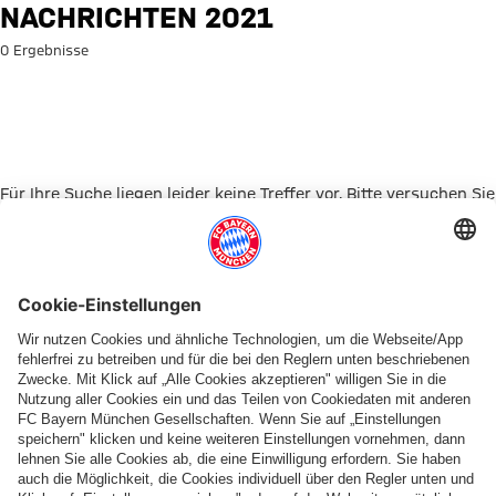
Suche: Nachrichten 2021
NACHRICHTEN 2021
0 Ergebnisse
Für Ihre Suche liegen leider keine Treffer vor. Bitte versuchen Sie
es mit einem anderen Suchbegriff.
Zur Startseite