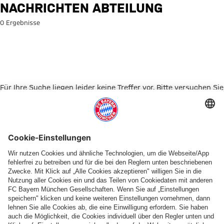
Suche: Nachrichten Abteilung
NACHRICHTEN ABTEILUNG
0 Ergebnisse
Für Ihre Suche liegen leider keine Treffer vor. Bitte versuchen Sie
es mit einem anderen Suchbegriff.
Zur Startseite