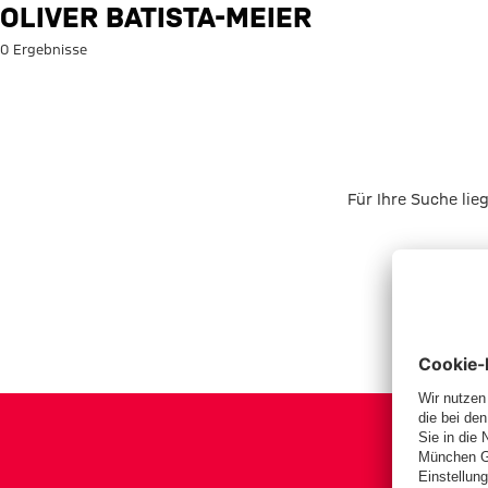
Suche: Oliver Batista-Meier
OLIVER BATISTA-MEIER
0 Ergebnisse
Für Ihre Suche lie