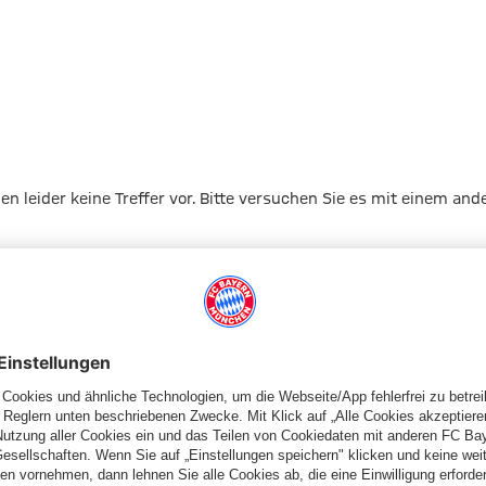
gen leider keine Treffer vor. Bitte versuchen Sie es mit einem and
Zur Startseite