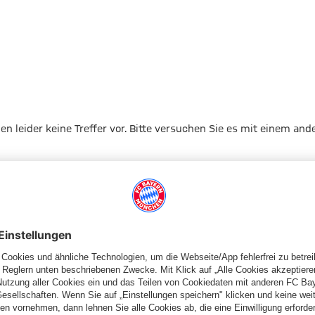
gen leider keine Treffer vor. Bitte versuchen Sie es mit einem and
Zur Startseite