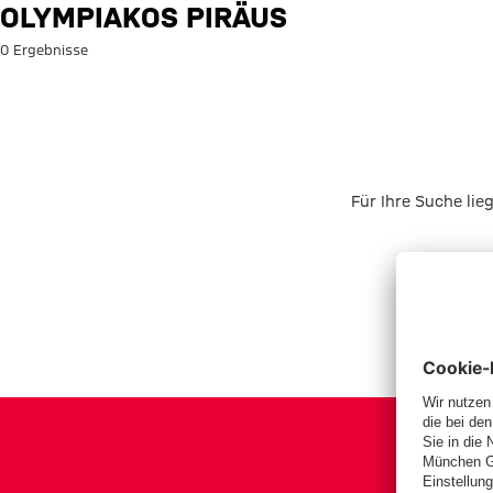
Suche: Olympiakos Piräus
OLYMPIAKOS PIRÄUS
0 Ergebnisse
Für Ihre Suche lie