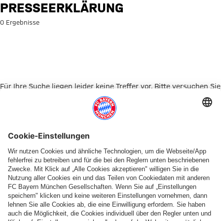
Suche: Presseerklärung
PRESSEERKLÄRUNG
0 Ergebnisse
Für Ihre Suche liegen leider keine Treffer vor. Bitte versuchen Sie
es mit einem anderen Suchbegriff.
Zur Startseite