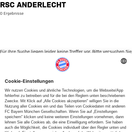
Suche: RSC Anderlecht
RSC ANDERLECHT
0 Ergebnisse
Für Ihre Suche liegen leider keine Treffer vor. Bitte versuchen Sie
es mit einem anderen Suchbegriff.
Zur Startseite