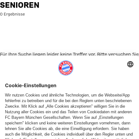
Suche: Senioren
SENIOREN
0 Ergebnisse
Für Ihre Suche liegen leider keine Treffer vor. Bitte versuchen Sie
es mit einem anderen Suchbegriff.
Zur Startseite