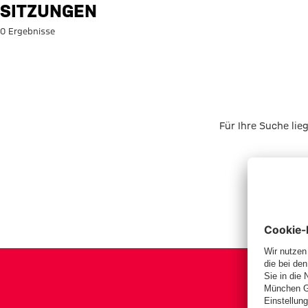
Suche: Sitzungen
SITZUNGEN
0 Ergebnisse
Für Ihre Suche lie