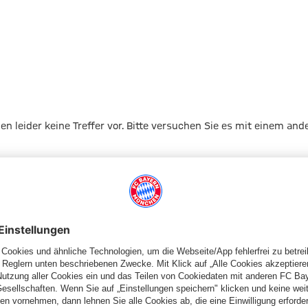
gen leider keine Treffer vor. Bitte versuchen Sie es mit einem and
Zur Startseite