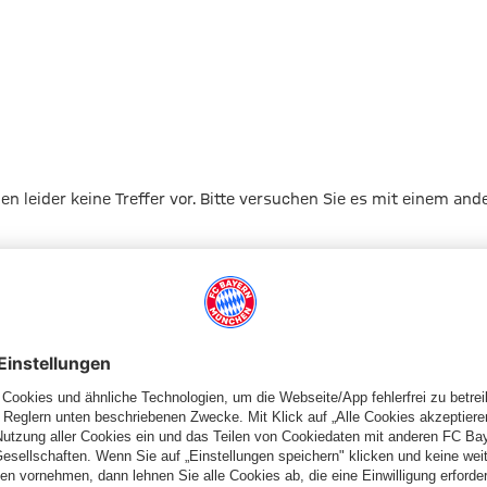
gen leider keine Treffer vor. Bitte versuchen Sie es mit einem and
Zur Startseite