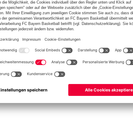
asketball
Frauen
Handball
Kegeln
Schach
Schiedsrichter
Seniorenfußball
©
FC Bayern München AG
–
2026
ssum
Datenschutz
Nutzungsbedingungen
Barrierefreiheit
Kontakt
Cookie Einstellu