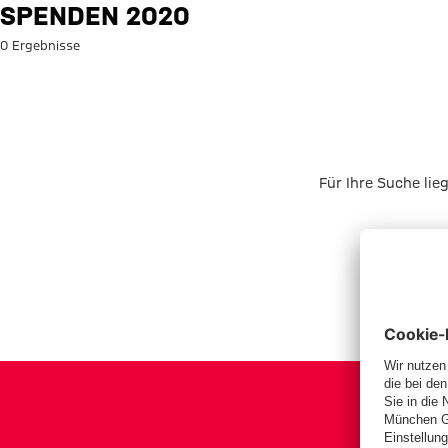
Suche: Spenden 2020
SPENDEN 2020
0 Ergebnisse
Für Ihre Suche lie