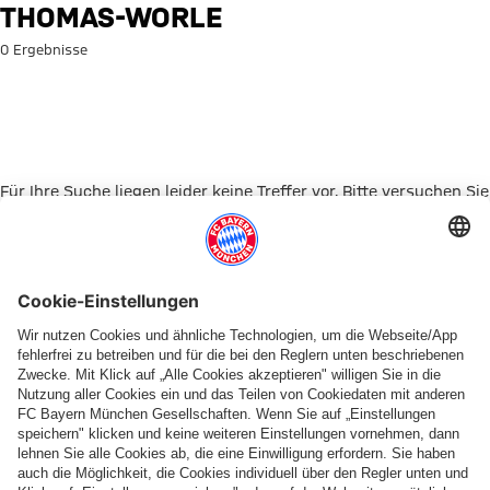
Suche: thomas-worle
THOMAS-WORLE
0 Ergebnisse
Für Ihre Suche liegen leider keine Treffer vor. Bitte versuchen Sie
es mit einem anderen Suchbegriff.
Zur Startseite