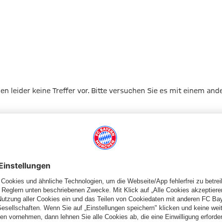
gen leider keine Treffer vor. Bitte versuchen Sie es mit einem and
Zur Startseite