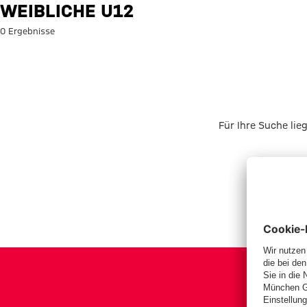
Suche: Weibliche U12
WEIBLICHE U12
0 Ergebnisse
Für Ihre Suche lie