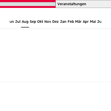
einen Blick
Veranstaltungen
Jun
Jul
Aug
Sep
Okt
Nov
Dez
Jan
Feb
Mär
Apr
Mai
Jun