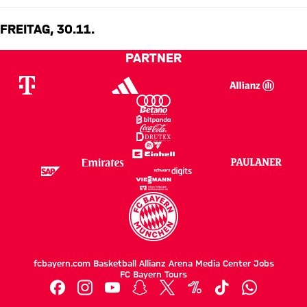
FREITAG, 30.11.
PARTNER
fcbayern.com
Basketball
Allianz Arena
Media Center
Jobs
FC Bayern Tours