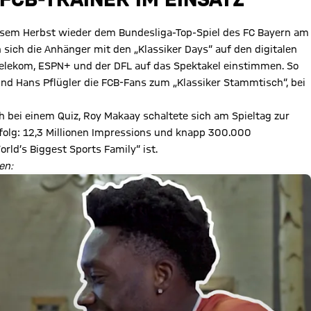
iesem Herbst wieder dem Bundesliga-Top-Spiel des FC Bayern am
sich die Anhänger mit den „Klassiker Days“ auf den digitalen
elekom, ESPN+ und der DFL auf das Spektakel einstimmen. So
nd Hans Pflügler die FCB-Fans zum „Klassiker Stammtisch“, bei
h bei einem Quiz, Roy Makaay schaltete sich am Spieltag zur
Erfolg: 12,3 Millionen Impressions und knapp 300.000
rld’s Biggest Sports Family“ ist.
en: