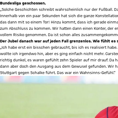
Bundesliga geschossen.
„Solche Geschichten schreibt wahrscheinlich nur der Fußball. Das
Innerhalb von ein paar Sekunden hat sich die ganze Konstellati
das dann mit so einem Tor! Hinzu kommt, dass ich gerade einma
zum Abschluss zu kommen. Wir hatten dann einen Konter, der e
vollem Risiko genommen. Da ist schon alles zusammengekommen
Der Jubel danach war auf jeden Fall grenzenlos. Wie fühlt es 
„Ich habe erst ein bisschen gebraucht, bis ich es realisiert habe
wollte ich irgendwo hin, aber es ging einfach nicht mehr. Cars
richtig dunkel, es waren gefühlt zehn Spieler auf mir drauf. Da
dann aber doch den Ausgang aus dem Gewusel gefunden. Wir h
Stuttgart gegen Schalke führt. Das war ein Wahnsinns-Gefühl.“