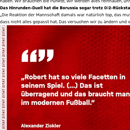
haben. Wir brauchen die Punkte, wir werden alles reinhauen, uns
Das Hinrunden-Duell hat die Borussia sogar trotz 0:2-Rücks
„Die Reaktion der Mannschaft damals war natürlich top, das mu
dass nicht alles gepasst hat. Das versuchen wir zu ändern und 