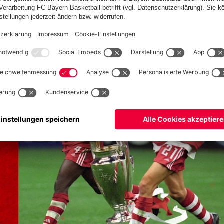
tgegangen. Wir haben den Titel geholt, das zählt!“