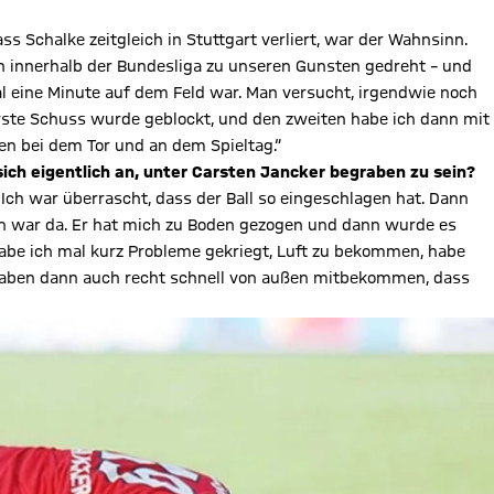
s Schalke zeitgleich in Stuttgart verliert, war der Wahnsinn.
on innerhalb der Bundesliga zu unseren Gunsten gedreht – und
l eine Minute auf dem Feld war. Man versucht, irgendwie noch
rste Schuss wurde geblockt, und den zweiten habe ich dann mit
 bei dem Tor und an dem Spieltag.“
sich eigentlich an, unter Carsten Jancker begraben zu sein?
. Ich war überrascht, dass der Ball so eingeschlagen hat. Dann
ten war da. Er hat mich zu Boden gezogen und dann wurde es
 habe ich mal kurz Probleme gekriegt, Luft zu bekommen, habe
aben dann auch recht schnell von außen mitbekommen, dass