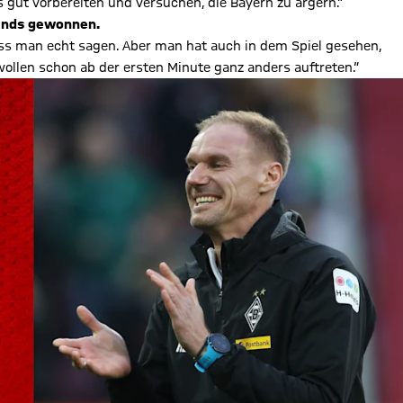
 gut vorbereiten und versuchen, die Bayern zu ärgern.“
tands gewonnen.
ss man echt sagen. Aber man hat auch in dem Spiel gesehen,
wollen schon ab der ersten Minute ganz anders auftreten.“