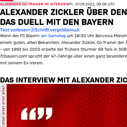
GLADBACHS CO-TRAINER IM INTERVIEW
Fr., 07.05.2021, 09:00 UTC
ALEXANDER ZICKLER ÜBER DEN
DAS DUELL MIT DEN BAYERN
Text vorlesen
Schrift vergrößern
Wenn der FC Bayern
am Samstag
um 18:30 Uhr Borussia Mönch
einem guten, alten Bekannten: Alexander Zickler, Co-Trainer der
– von 1993 bis 2005 erzielte der frühere Stürmer 69 Tore in 308
fcbayern.com
spricht der 47-Jährige über einen ganz besonderen
mit seinem Ex-Verein.
DAS INTERVIEW MIT ALEXANDER ZI