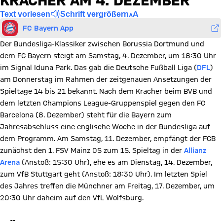
KRACHER AM 4. DEZEMBER
Text vorlesen
Schrift vergrößern
FC Bayern App
Der Bundesliga-Klassiker zwischen Borussia Dortmund und
dem FC Bayern steigt am Samstag, 4. Dezember, um 18:30 Uhr
im Signal Iduna Park. Das gab die Deutsche Fußball Liga (
DFL
)
am Donnerstag im Rahmen der zeitgenauen Ansetzungen der
Spieltage 14 bis 21 bekannt. Nach dem Kracher beim BVB und
dem letzten Champions League-Gruppenspiel gegen den FC
Barcelona (8. Dezember) steht für die Bayern zum
Jahresabschluss eine englische Woche in der Bundesliga auf
dem Programm. Am Samstag, 11. Dezember, empfängt der FCB
zunächst den 1. FSV Mainz 05 zum 15. Spieltag in der
Allianz
Arena
(Anstoß: 15:30 Uhr), ehe es am Dienstag, 14. Dezember,
zum VfB Stuttgart geht (Anstoß: 18:30 Uhr). Im letzten Spiel
des Jahres treffen die Münchner am Freitag, 17. Dezember, um
20:30 Uhr daheim auf den VfL Wolfsburg.