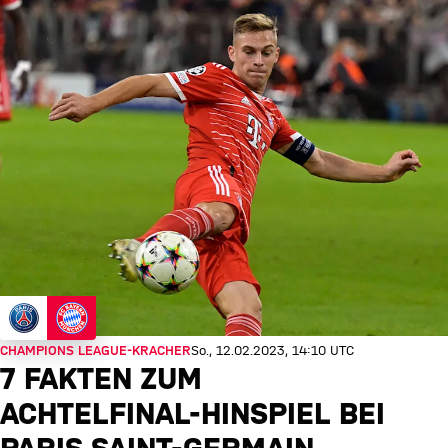
CHAMPIONS LEAGUE-KRACHER
So., 12.02.2023, 14:10 UTC
7 FAKTEN ZUM
ACHTELFINAL-HINSPIEL BEI