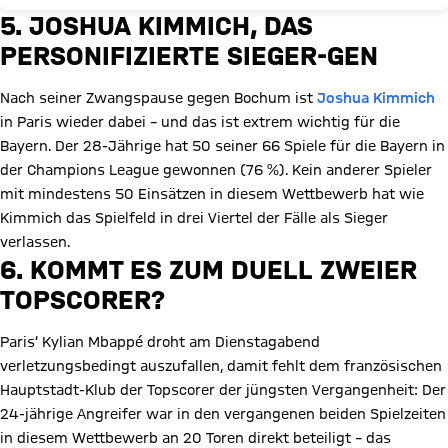
5. JOSHUA KIMMICH, DAS
PERSONIFIZIERTE SIEGER-GEN
Nach seiner Zwangspause gegen Bochum ist
Joshua Kimmich
in Paris wieder dabei – und das ist extrem wichtig für die
Bayern. Der 28-Jährige hat 50 seiner 66 Spiele für die Bayern in
der Champions League gewonnen (76 %). Kein anderer Spieler
mit mindestens 50 Einsätzen in diesem Wettbewerb hat wie
Kimmich das Spielfeld in drei Viertel der Fälle als Sieger
verlassen.
6. KOMMT ES ZUM DUELL ZWEIER
TOPSCORER?
Paris‘ Kylian Mbappé droht am Dienstagabend
verletzungsbedingt auszufallen, damit fehlt dem französischen
Hauptstadt-Klub der Topscorer der jüngsten Vergangenheit: Der
24-jährige Angreifer war in den vergangenen beiden Spielzeiten
in diesem Wettbewerb an 20 Toren direkt beteiligt – das