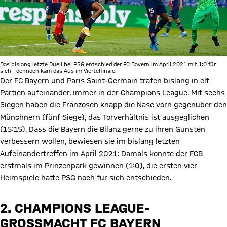
Das bislang letzte Duell bei PSG entschied der FC Bayern im April 2021 mit 1:0 für
sich - dennoch kam das Aus im Viertelfinale.
Der FC Bayern und Paris Saint-Germain trafen bislang in elf
Partien aufeinander, immer in der Champions League. Mit sechs
Siegen haben die Franzosen knapp die Nase vorn gegenüber den
Münchnern (fünf Siege), das Torverhältnis ist ausgeglichen
(15:15). Dass die Bayern die Bilanz gerne zu ihren Gunsten
verbessern wollen, bewiesen sie im bislang letzten
Aufeinandertreffen im April 2021: Damals konnte der FCB
erstmals im Prinzenpark gewinnen (1:0), die ersten vier
Heimspiele hatte PSG noch für sich entschieden.
2. CHAMPIONS LEAGUE-
GROSSMACHT FC BAYERN