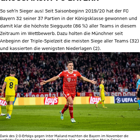
So seh‘n Sieger aus! Seit Saisonbeginn 2019/20 hat der FC
Bayern 32 seiner 37 Partien in der Königsklasse gewonnen und
damit klar die höchste Siegquote (86 %) aller Teams in diesem
Zeitraum im Wettbewerb. Dazu holten die Münchner seit
Anbeginn der Triple-Spielzeit die meisten Siege aller Teams (32)
und kassierten die wenigsten Niederlagen (2).
Dank des 2:0-Erfolgs gegen Inter Mailand machten die Bayern im November die