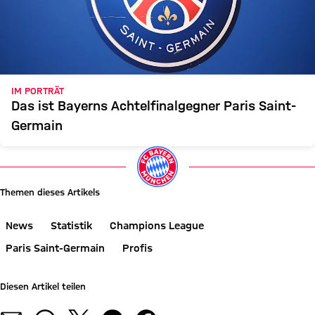
IM PORTRÄT
Das ist Bayerns Achtelfinalgegner Paris Saint-
Germain
Themen dieses Artikels
News
Statistik
Champions League
Paris Saint-Germain
Profis
Diesen Artikel teilen