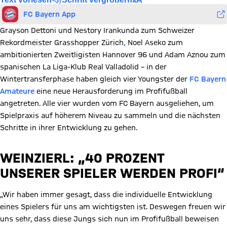
FC Bayern App
Grayson Dettoni und Nestory Irankunda zum Schweizer
Rekordmeister Grasshopper Zürich
,
Noel Aseko zum
ambitionierten Zweitligisten Hannover 96 und Adam Aznou zum
spanischen La Liga-Klub Real Valladolid – in der
Wintertransferphase haben gleich vier Youngster der
FC Bayern
Amateure
eine neue Herausforderung im Profifußball
angetreten. Alle vier wurden vom FC Bayern ausgeliehen, um
Spielpraxis auf höherem Niveau zu sammeln und die nächsten
Schritte in ihrer Entwicklung zu gehen.
WEINZIERL: „40 PROZENT
UNSERER SPIELER WERDEN PROFI“
„Wir haben immer gesagt, dass die individuelle Entwicklung
eines Spielers für uns am wichtigsten ist. Deswegen freuen wir
uns sehr, dass diese Jungs sich nun im Profifußball beweisen