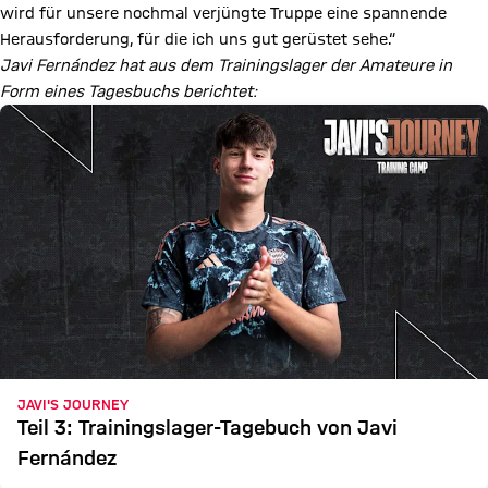
wird für unsere nochmal verjüngte Truppe eine spannende
Herausforderung, für die ich uns gut gerüstet sehe.“
Javi Fernández hat aus dem Trainingslager der Amateure in
Form eines Tagesbuchs berichtet:
JAVI'S JOURNEY
Teil 3: Trainingslager-Tagebuch von Javi
Fernández