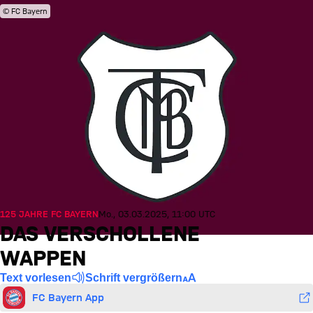
© FC Bayern
125 JAHRE FC BAYERN
Mo., 03.03.2025, 11:00 UTC
DAS VERSCHOLLENE
WAPPEN
Text vorlesen
Schrift vergrößern
FC Bayern App