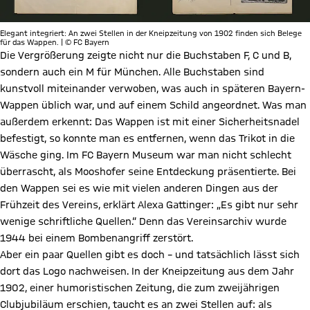
Elegant integriert: An zwei Stellen in der Kneipzeitung von 1902 finden sich Belege
für das Wappen. | © FC Bayern
Die Vergrößerung zeigte nicht nur die Buchstaben F, C und B,
sondern auch ein M für München. Alle Buchstaben sind
kunstvoll miteinander verwoben, was auch in späteren Bayern-
Wappen üblich war, und auf einem Schild angeordnet. Was man
außerdem erkennt: Das Wappen ist mit einer Sicherheitsnadel
befestigt, so konnte man es entfernen, wenn das Trikot in die
Wäsche ging. Im FC Bayern Museum war man nicht schlecht
überrascht, als Mooshofer seine Entdeckung präsentierte. Bei
den Wappen sei es wie mit vielen anderen Dingen aus der
Frühzeit des Vereins, erklärt Alexa Gattinger: „Es gibt nur sehr
wenige schriftliche Quellen.“ Denn das Vereinsarchiv wurde
1944 bei einem Bombenangriff zerstört.
Aber ein paar Quellen gibt es doch – und tatsächlich lässt sich
dort das Logo nachweisen. In der Kneipzeitung aus dem Jahr
1902, einer humoristischen Zeitung, die zum zweijährigen
Clubjubiläum erschien, taucht es an zwei Stellen auf: als