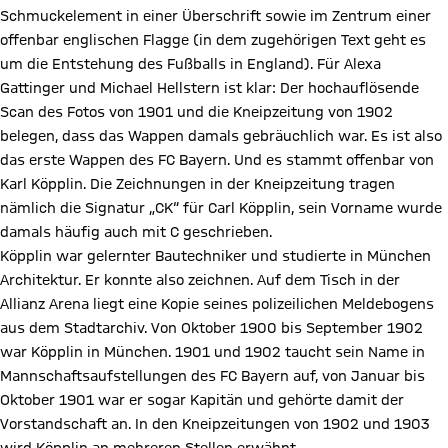
Schmuckelement in einer Überschrift sowie im Zentrum einer
offenbar englischen Flagge (in dem zugehörigen Text geht es
um die Entstehung des Fußballs in England). Für Alexa
Gattinger und Michael Hellstern ist klar: Der hochauflösende
Scan des Fotos von 1901 und die Kneipzeitung von 1902
belegen, dass das Wappen damals gebräuchlich war. Es ist also
das erste Wappen des FC Bayern. Und es stammt offenbar von
Karl Köpplin. Die Zeichnungen in der Kneipzeitung tragen
nämlich die Signatur „CK“ für Carl Köpplin, sein Vorname wurde
damals häufig auch mit C geschrieben.
Köpplin war gelernter Bautechniker und studierte in München
Architektur. Er konnte also zeichnen. Auf dem Tisch in der
Allianz Arena liegt eine Kopie seines polizeilichen Meldebogens
aus dem Stadtarchiv. Von Oktober 1900 bis September 1902
war Köpplin in München. 1901 und 1902 taucht sein Name in
Mannschaftsaufstellungen des FC Bayern auf, von Januar bis
Oktober 1901 war er sogar Kapitän und gehörte damit der
Vorstandschaft an. In den Kneipzeitungen von 1902 und 1903