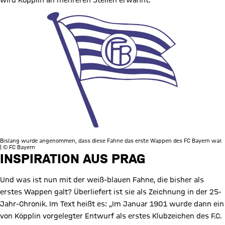
wird Köpplin an mehreren Stellen erwähnt.
Bislang wurde angenommen, dass diese Fahne das erste Wappen des FC Bayern war.
| © FC Bayern
INSPIRATION AUS PRAG
Und was ist nun mit der weiß-blauen Fahne, die bisher als
erstes Wappen galt? Überliefert ist sie als Zeichnung in der 25-
Jahr-Chronik. Im Text heißt es: „Im Januar 1901 wurde dann ein
von Köpplin vorgelegter Entwurf als erstes Klubzeichen des F.C.