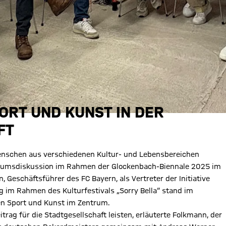
RT UND KUNST IN DER
FT
nschen aus verschiedenen Kultur- und Lebensbereichen
odiumsdiskussion im Rahmen der Glockenbach-Biennale 2025 im
Geschäftsführer des FC Bayern, als Vertreter der Initiative
g im Rahmen des Kulturfestivals „Sorry Bella“ stand im
n Sport und Kunst im Zentrum.
rag für die Stadtgesellschaft leisten, erläuterte Folkmann, der