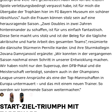
Spiele verletzungsbedingt verpasst habe, ist für mich die
Übergabe der Trophäen hier im FC Bayern Museum ein schöner
Abschluss.“ Auch die Frauen können stolz sein auf eine
herausragende Saison. „Zwei Doubles in zwei Jahren
hintereinander zu schaffen, ist für uns einfach fantastisch.
Diese Serie macht uns stolz und ist der Beleg für die tägliche
akribische und harte Arbeit des gesamten Teams“, resümierte
die dänische Stürmerin Pernille Harder. Und ihre Sturmkollegin
Jovana Damnjanović ergänzte: „Wir konnten in der vergangenen
Saison nochmal einen Schritt in unserer Entwicklung machen.
Wir haben nicht nur den Supercup, den DFB-Pokal und die
Meisterschaft verteidigt, sondern auch in der Champions
League unsere Ansprüche als eine der Top-Mannschaften in
Europa untermauert – und das mit einem neuen Trainer. So
werden wir kommende Saison weitermachen.“
Gehe zu Gallerie Seite: zur Galerie
+
8
START-ZIEL-TRIUMPH MIT