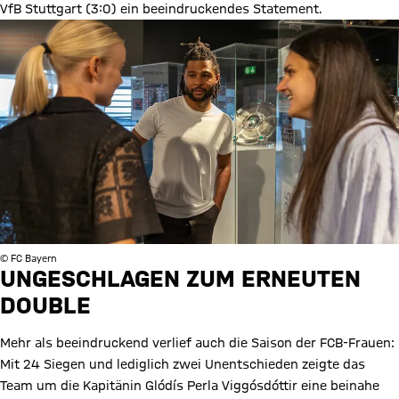
VfB Stuttgart (3:0) ein beeindruckendes Statement.
© FC Bayern
UNGESCHLAGEN ZUM ERNEUTEN
DOUBLE
Mehr als beeindruckend verlief auch die Saison der FCB-Frauen:
Mit 24 Siegen und lediglich zwei Unentschieden zeigte das
Team um die Kapitänin Glódís Perla Viggósdóttir eine beinahe