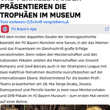
PRÄSENTIEREN DIE
TROPHÄEN IM MUSEUM
Text vorlesen
Schrift vergrößern
FC Bayern App
Mit dem ersten doppelten Double der Vereinsgeschichte
beendet der FC Bayern München eine Saison, in der das Männer-
und das Frauenteam im Gleichschritt große Erfolge
verzeichneten. Denn neben den Meisterschaften und den
nationalen Pokalen setzten die Mannschaften von Vincent
Kompany und José Barcala auch in der Champions League mit
zwei Halbfinal-Teilnahmen deutliche Ausrufezeichen auf der
internationalen Ebene. Stellvertretend für die beiden Profi-
Teams präsentierten am 26. Mai Serge Gnaby, Jovana
Damnjanović und Pernille Harder je zwei neue Meisterschalen
und DFB-Pokale im FC Bayern Museum – zum ersten Mal vereint
auf einer Bühne.