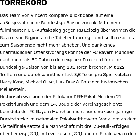
TORREKORD
Das Team von Vincent Kompany blickt dabei auf eine
außergewöhnliche Bundesliga-Saison zurück: Mit einem
fulminanten 6:0-Auftaktsieg gegen RB Leipzig übernahmen die
Bayern von Beginn an die Tabellenführung – und sollten sie bis
zum Saisonende nicht mehr abgeben. Und dank eines
unermüdlichen Offensivdrangs konnte der FC Bayern München
nach mehr als 50 Jahren den eigenen Torrekord für eine
Bundesliga-Saison von bislang 101 Toren brechen. Mit 122
Treffern und durchschnittlich fast 3,6 Toren pro Spiel setzten
Harry Kane, Michael Olise, Luis Diaz & Co. einen historischen
Meilenstein.
Historisch war auch der Erfolg im DFB-Pokal. Mit dem 21.
Pokaltriumph und dem 14. Double der Vereinsgeschichte
beendete der FC Bayern München nicht nur eine sechsjährige
Durststrecke im nationalen Pokalwettbewerb. Vor allem ab dem
Viertelfinale setzte die Mannschaft mit drei Zu-Null-Erfolgen
über Leipzig (2:0), in Leverkusen (2:0) und im Finale gegen den