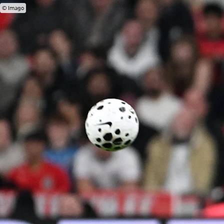
© Imago