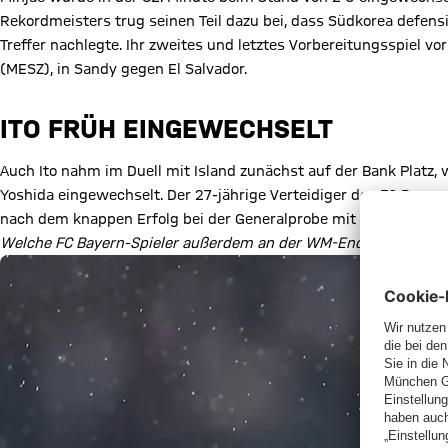
Rekordmeisters trug seinen Teil dazu bei, dass Südkorea defens
Treffer nachlegte. Ihr zweites und letztes Vorbereitungsspiel vo
(MESZ), in Sandy gegen El Salvador.
ITO FRÜH EINGEWECHSELT
Auch Ito nahm im Duell mit Island zunächst auf der Bank Platz,
Yoshida eingewechselt. Der 27-jährige Verteidiger des FC Bayer
nach dem knappen Erfolg bei der Generalprobe mit Rückenwind 
Welche FC Bayern-Spieler außerdem an der WM-Endrunde teilnehm