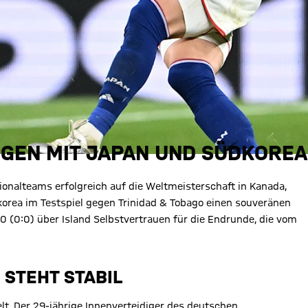
IEGEN MIT JAPAN UND SÜDKOREA
onalteams erfolgreich auf die Weltmeisterschaft in Kanada,
orea im Testspiel gegen Trinidad & Tobago einen souveränen
 (0:0) über Island Selbstvertrauen für die Endrunde, die vom
STEHT STABIL
t. Der 29-jährige Innenverteidiger des deutschen