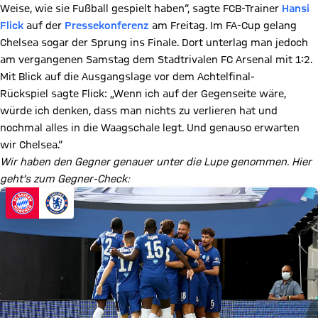
Weise, wie sie Fußball gespielt haben“, sagte FCB-Trainer
Hansi
Flick
auf der
Pressekonferenz
am Freitag. Im FA-Cup gelang
Chelsea sogar der Sprung ins Finale. Dort unterlag man jedoch
am vergangenen Samstag dem Stadtrivalen FC Arsenal mit 1:2.
Mit Blick auf die Ausgangslage vor dem Achtelfinal-
Rückspiel sagte Flick: „Wenn ich auf der Gegenseite wäre,
würde ich denken, dass man nichts zu verlieren hat und
nochmal alles in die Waagschale legt. Und genauso erwarten
wir Chelsea.“
Wir haben den Gegner genauer unter die Lupe genommen. Hier
geht’s zum Gegner-Check: