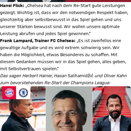
Hansi Flick:
„Chelsea hat nach dem Re-Start gute Leistungen
gezeigt. Wichtig ist, dass wir den notwendigen Respekt haben,
gleichzeitig aber selbstbewusst in das Spiel gehen und uns
unserer Stärken bewusst sind. Wir wollen unsere optimale
Leistung abrufen und jedes Spiel gewinnen.“
Frank Lampard, Trainer FC Chelsea:
„Es ist zweifellos eine
gewaltige Aufgabe und es wird extrem schwierig sein. Wir
haben die Möglichkeit, etwas Besonderes zu schaffen. Mit
diesem Gedanken müssen wir in das Spiel gehen, alles geben,
mit Selbstvertrauen spielen.“
Das sagen Herbert Hainer, Hasan
Salihamidžić
und Oliver Kahn
zum bevorstehenden Re-Start der Champions League: