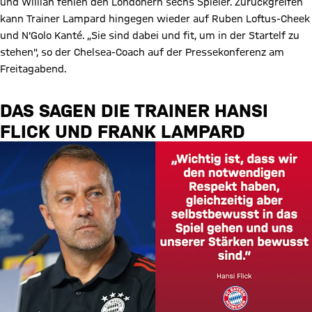
und Willian fehlen den Londonern sechs Spieler. Zurückgreifen
kann Trainer Lampard hingegen wieder auf Ruben Loftus-Cheek
und N'Golo Kanté. „Sie sind dabei und fit, um in der Startelf zu
stehen", so der Chelsea-Coach auf der Pressekonferenz am
Freitagabend.
DAS SAGEN DIE TRAINER HANSI
FLICK UND FRANK LAMPARD