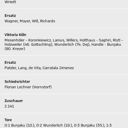
Wriedt
Ersatz
Wagner, Mayer, Will, Richards
Viktoria Köln
Mesenhöler - Koronkiewicz, Lanius, Willers, Holthaus - Saghiri, Ristl -
Holzweiler (46. Gottschling), Wunderlich (74. Dej), Handle - Bunjaku
(80. Kreyer)
Ersatz
Patzler, Lang, de Vita, Carratala Jimenez
Schiedsrichter
Florian Lechner (Hornstorf)
Zuschauer
2.141
Tore
0:1 Bunjaku (10.), 0:2 Wunderlich (19.), 0:3 Bunjaku (35.), 1:3