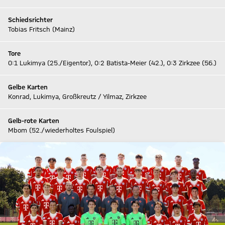
Schiedsrichter
Tobias Fritsch (Mainz)
Tore
0:1 Lukimya (25./Eigentor), 0:2 Batista-Meier (42.), 0:3 Zirkzee (56.)
Gelbe Karten
Konrad, Lukimya, Großkreutz / Yilmaz, Zirkzee
Gelb-rote Karten
Mbom (52./wiederholtes Foulspiel)