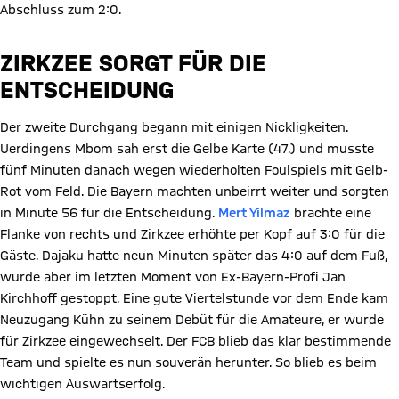
Abschluss zum 2:0.
ZIRKZEE SORGT FÜR DIE
ENTSCHEIDUNG
Der zweite Durchgang begann mit einigen Nickligkeiten.
Uerdingens Mbom sah erst die Gelbe Karte (47.) und musste
fünf Minuten danach wegen wiederholten Foulspiels mit Gelb-
Rot vom Feld. Die Bayern machten unbeirrt weiter und sorgten
in Minute 56 für die Entscheidung.
Mert Yilmaz
brachte eine
Flanke von rechts und Zirkzee erhöhte per Kopf auf 3:0 für die
Gäste. Dajaku hatte neun Minuten später das 4:0 auf dem Fuß,
wurde aber im letzten Moment von Ex-Bayern-Profi Jan
Kirchhoff gestoppt. Eine gute Viertelstunde vor dem Ende kam
Neuzugang Kühn zu seinem Debüt für die Amateure, er wurde
für Zirkzee eingewechselt. Der FCB blieb das klar bestimmende
Team und spielte es nun souverän herunter. So blieb es beim
wichtigen Auswärtserfolg.