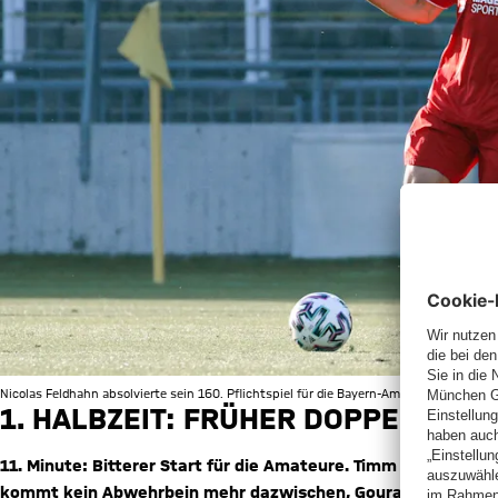
Nicolas Feldhahn absolvierte sein 160. Pflichtspiel für die Bayern-Amateure.
1. HALBZEIT: FRÜHER DOPPELSCHL
11. Minute: Bitterer Start für die Amateure. Timm Golley kann
kommt kein Abwehrbein mehr dazwischen, Gouras vollstreckt 