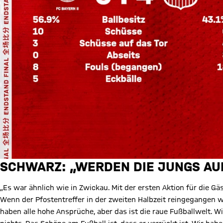
SCHWARZ: „WERDEN DIE JUNGS A
„Es war ähnlich wie in Zwickau. Mit der ersten Aktion für die Gä
Wenn der Pfostentreffer in der zweiten Halbzeit reingegangen w
haben alle hohe Ansprüche, aber das ist die raue Fußballwelt. W