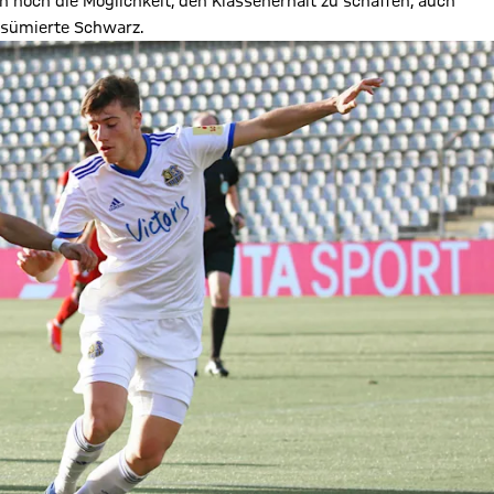
en noch die Möglichkeit, den Klassenerhalt zu schaffen, auch
resümierte Schwarz.