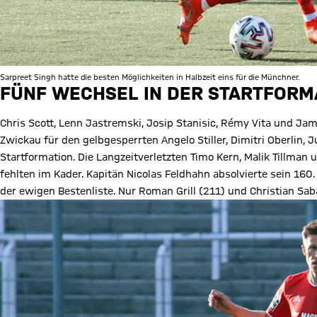
Sarpreet Singh hatte die besten Möglichkeiten in Halbzeit eins für die Münchner.
FÜNF WECHSEL IN DER STARTFORM
Chris Scott, Lenn Jastremski, Josip Stanisic, Rémy Vita und J
Zwickau für den gelbgesperrten Angelo Stiller, Dimitri Oberlin, 
Startformation. Die Langzeitverletzten Timo Kern, Malik Tillma
fehlten im Kader. Kapitän Nicolas Feldhahn absolvierte sein 160.
der ewigen Bestenliste. Nur Roman Grill (211) und Christian Sa