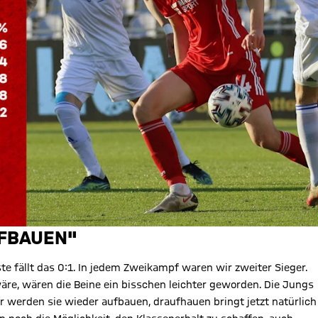
UFBAUEN"
ste fällt das 0:1. In jedem Zweikampf waren wir zweiter Sieger.
äre, wären die Beine ein bisschen leichter geworden. Die Jungs
ir werden sie wieder aufbauen, draufhauen bringt jetzt natürlich