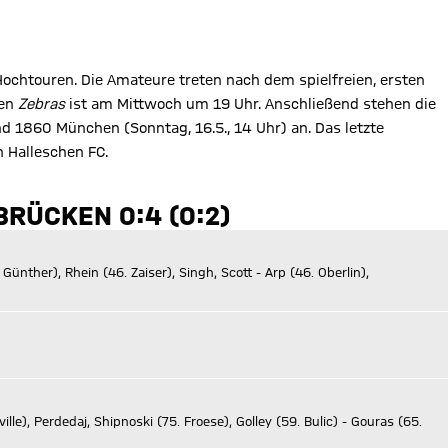
ochtouren. Die Amateure treten nach dem spielfreien, ersten
den
Zebras
ist am Mittwoch um 19 Uhr. Anschließend stehen die
d 1860 München (Sonntag, 16.5., 14 Uhr) an. Das letzte
 Halleschen FC.
BRÜCKEN 0:4 (0:2)
ünther), Rhein (46. Zaiser), Singh, Scott - Arp (46. Oberlin),
eville), Perdedaj, Shipnoski (75. Froese), Golley (59. Bulic) - Gouras (65.