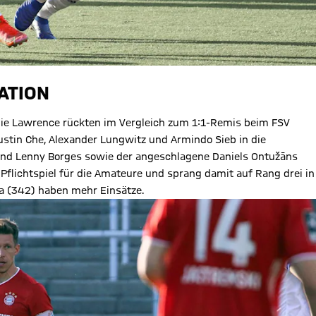
ATION
amie Lawrence rückten im Vergleich zum 1:1-Remis beim FSV
Justin Che, Alexander Lungwitz und Armindo Sieb in die
n und Lenny Borges sowie der angeschlagene Daniels Ontužāns
 Pflichtspiel für die Amateure und sprang damit auf Rang drei in
ba (342) haben mehr Einsätze.