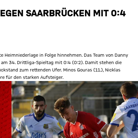
EGEN SAARBRÜCKEN MIT 0:4
e Heimniederlage in Folge hinnehmen. Das Team von Danny
m 34. Drittliga-Spieltag mit 0:4 (0:2). Damit stehen die
ückstand zum rettenden Ufer. Minos Gouras (11.), Nicklas
re für den starken Aufsteiger.