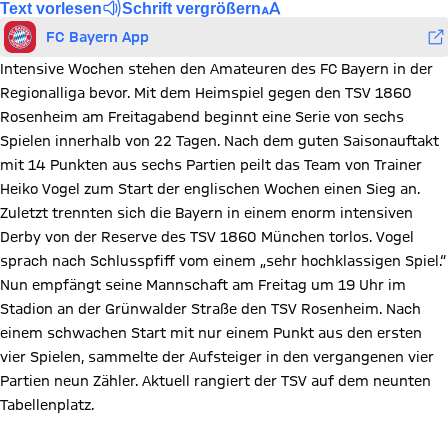
Text vorlesen
Schrift vergrößern
FC Bayern App
Intensive Wochen stehen den Amateuren des FC Bayern in der
Regionalliga bevor. Mit dem Heimspiel gegen den TSV 1860
Rosenheim am Freitagabend beginnt eine Serie von sechs
Spielen innerhalb von 22 Tagen. Nach dem guten Saisonauftakt
mit 14 Punkten aus sechs Partien peilt das Team von Trainer
Heiko Vogel zum Start der englischen Wochen einen Sieg an.
Zuletzt trennten sich die Bayern in einem enorm intensiven
Derby von der Reserve des TSV 1860 München torlos. Vogel
sprach nach Schlusspfiff vom einem „sehr hochklassigen Spiel.“
Nun empfängt seine Mannschaft am Freitag um 19 Uhr im
Stadion an der Grünwalder Straße den TSV Rosenheim. Nach
einem schwachen Start mit nur einem Punkt aus den ersten
vier Spielen, sammelte der Aufsteiger in den vergangenen vier
Partien neun Zähler. Aktuell rangiert der TSV auf dem neunten
Tabellenplatz.