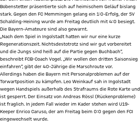
Bobenstetter präsentierte sich auf heimischem Geläuf bislang
stark. Gegen den FC Memmingen gelang ein 1:0-Erfolg, der SV
Schalding-Heining wurde am Freitag deutlich mit 4:0 besiegt.
Die Bayern-Amateure sind also gewarnt.
„Nach dem Spiel in Ingolstadt hatten wir nur eine kurze
Regenerationszeit. Nichtsdestotrotz sind wir gut vorbereitet
und die Jungs sind heiß auf die Partie gegen Buchbach“,
beschreibt FCB-Coach Vogel. „Wir wollen den dritten Saisonsieg
einfahren“, gibt der 40-Jährige die Marschroute vor.
Allerdings haben die Bayern mit Personalproblemen auf der
Torwartposition zu kämpfen. Leo Weinkauf sah in Ingolstadt
wegen Handspiels außerhalb des Strafraums die Rote Karte und
ist gesperrt. Der Einsatz von Andreas Rössl (Rückenprobleme)
ist fraglich. In jedem Fall wieder im Kader stehen wird U19-
Keeper Enrico Caruso, der am Freitag beim 0:0 gegen den FCI
eingewechselt wurde.