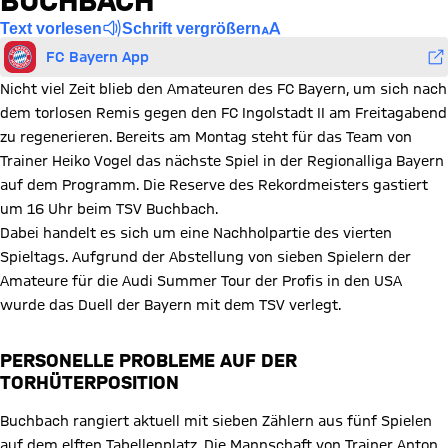
BUCHBACH
Text vorlesen
Schrift vergrößern
FC Bayern App
Nicht viel Zeit blieb den Amateuren des FC Bayern, um sich nach
dem torlosen Remis gegen den FC Ingolstadt II am Freitagabend
zu regenerieren. Bereits am Montag steht für das Team von
Trainer Heiko Vogel das nächste Spiel in der Regionalliga Bayern
auf dem Programm. Die Reserve des Rekordmeisters gastiert
um 16 Uhr beim TSV Buchbach.
Dabei handelt es sich um eine Nachholpartie des vierten
Spieltags. Aufgrund der Abstellung von sieben Spielern der
Amateure für die Audi Summer Tour der Profis in den USA
wurde das Duell der Bayern mit dem TSV verlegt.
PERSONELLE PROBLEME AUF DER
TORHÜTERPOSITION
Buchbach rangiert aktuell mit sieben Zählern aus fünf Spielen
auf dem elften Tabellenplatz. Die Mannschaft von Trainer Anton