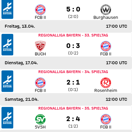
5 zu 0
5 : 0
Zwischenergebnis:
2 zu 0 nach Erste Halbzeit
(
2:0
)
FCB II
Burghausen
Freitag, 13.04.
17:00 UTC
Spiel TSV Buchbach gegen FC Bayern Amateure
REGIONALLIGA BAYERN
-
33. SPIELTAG
0 zu 3
0 : 3
Zwischenergebnis:
0 zu 2 nach Erste Halbzeit
(
0:2
)
BUCH
FCB II
Dienstag, 17.04.
17:00 UTC
Spiel FC Bayern Amateure gegen TSV 1860 Rosenheim
REGIONALLIGA BAYERN
-
34. SPIELTAG
2 zu 1
2 : 1
Zwischenergebnis:
0 zu 1 nach Erste Halbzeit
(
0:1
)
FCB II
Rosenheim
Samstag, 21.04.
12:00 UTC
Spiel SV Schalding-Heining gegen FC Bayern Amateure
REGIONALLIGA BAYERN
-
35. SPIELTAG
2 zu 4
2 : 4
Zwischenergebnis:
1 zu 2 nach Erste Halbzeit
(
1:2
)
SVSH
FCB II