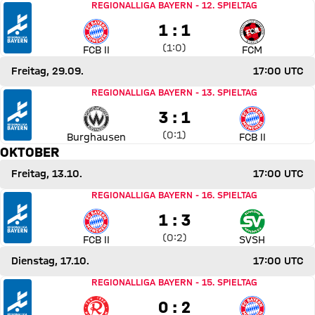
Spiel FC Bayern Amateure gegen FC Memmingen
REGIONALLIGA BAYERN
-
12. SPIELTAG
1 zu 1
1 : 1
Zwischenergebnis:
1 zu 0 nach Erste Halbzeit
(
1:0
)
FCB II
FCM
Freitag, 29.09.
17:00 UTC
Spiel SV Wacker Burghausen gegen FC Bayern Amateure
REGIONALLIGA BAYERN
-
13. SPIELTAG
3 zu 1
3 : 1
Zwischenergebnis:
0 zu 1 nach Erste Halbzeit
(
0:1
)
Burghausen
FCB II
OKTOBER
Freitag, 13.10.
17:00 UTC
Spiel FC Bayern Amateure gegen SV Schalding-Heining
REGIONALLIGA BAYERN
-
16. SPIELTAG
1 zu 3
1 : 3
Zwischenergebnis:
0 zu 2 nach Erste Halbzeit
(
0:2
)
FCB II
SVSH
Dienstag, 17.10.
17:00 UTC
Spiel TSV 1860 Rosenheim gegen FC Bayern Amateure
REGIONALLIGA BAYERN
-
15. SPIELTAG
0 zu 2
0 : 2