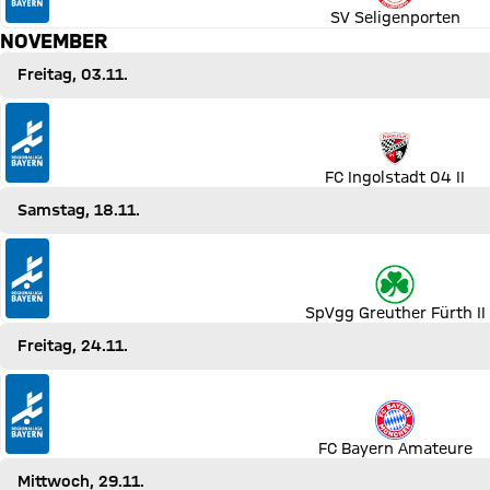
SV Seligenporten
NOVEMBER
Freitag, 03.11.
Spiel FC Ingolstadt 04 II gegen FC Bayern Amateure
FC Ingolstadt 04 II
Samstag, 18.11.
Spiel SpVgg Greuther Fürth II gegen FC Bayern Amateure
SpVgg Greuther Fürth II
Freitag, 24.11.
Spiel FC Bayern Amateure gegen FC Unterföhring
FC Bayern Amateure
Mittwoch, 29.11.