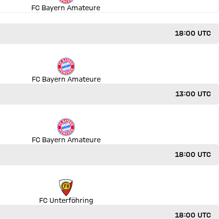
FC Bayern Amateure
18:00 UTC
FC Bayern Amateure
13:00 UTC
FC Bayern Amateure
18:00 UTC
FC Unterföhring
18:00 UTC