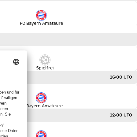
FC Bayern Amateure
, 17:00 UTC
bis
Sonntag, 10. September 2017, 12:00 UTC
Spielfrei
16:00 UTC
FC Bayern Amateure
12:00 UTC