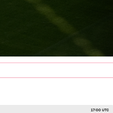
17:00 UTC