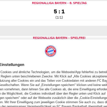
REGIONALLIGA BAYERN
-
8. SPIELTAG
5 zu 1
5 : 1
Zwischenergebnis:
1 zu 1 nach Erste Halbzeit
(
1:1
)
REGIONALLIGA BAYERN
-
SPIELFREI
Nicht
Freitag, 08. September 2017
terminiert
REGIONALLIGA BAYERN
-
9. SPIELTAG
1 zu 2
1 : 2
Zwischenergebnis:
0 zu 2 nach Erste Halbzeit
(
0:2
)
REGIONALLIGA BAYERN
-
11. SPIELTAG
0 zu 5
0 : 5