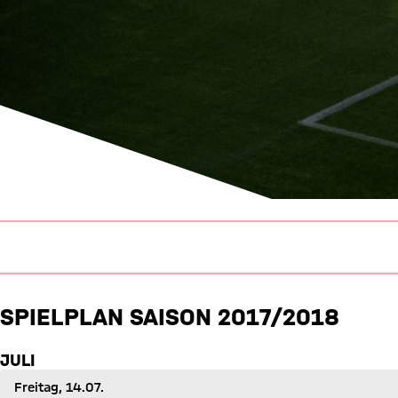
Dienstag, 31. Oktober 2017, 13:00 UTC
Di., 31.10.2017, 13:00 UTC
Regionalliga Bayern
19. Spieltag
M.A.R.ena - Seligenporten
SPIELPLAN SAISON 2017/2018
JULI
Freitag, 14.07.