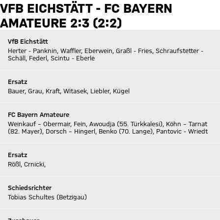
VFB EICHSTÄTT - FC BAYERN
AMATEURE 2:3 (2:2)
VfB Eichstätt
Herter - Panknin, Waffler, Eberwein, Graßl - Fries, Schraufstetter -
Schäll, Federl, Scintu - Eberle
Ersatz
Bauer, Grau, Kraft, Witasek, Liebler, Kügel
FC Bayern Amateure
Weinkauf – Obermair, Fein, Awoudja (55. Türkkalesi), Köhn – Tarnat
(82. Mayer), Dorsch – Hingerl, Benko (70. Lange), Pantovic - Wriedt
Ersatz
Rößl, Crnicki,
Schiedsrichter
Tobias Schultes (Betzigau)