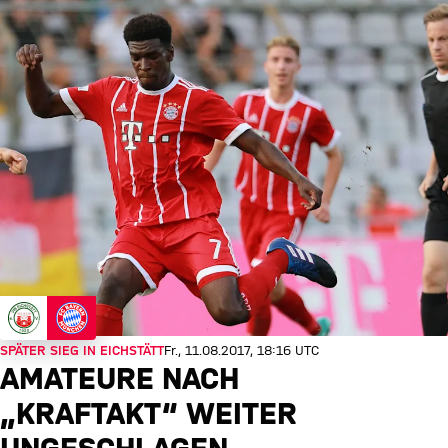
SPÄTER SIEG IN EICHSTÄTT
Fr., 11.08.2017, 18:16 UTC
AMATEURE NACH
„KRAFTAKT“ WEITER