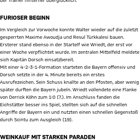
der Trainer hinterher überglücklich.
FURIOSER BEGINN
Im Vergleich zur Vorwoche konnte Walter wieder auf die zuletzt
gesperrten Maxime Awoudja und Resul Türkkalesi bauen.
Ersterer stand ebenso in der Startelf wie Wriedt, der erst vor
einer Woche verpflichtet wurde. Im zentralen Mittelfeld meldete
sich Kapitän Dorsch einsatzbereit.
Mit einer 4-2-3-1-Formation starteten die Bayern offensiv und
Dorsch setzte in der 4. Minute bereits ein erstes
Ausrufezeichen. Sein Schuss knallte an den Pfosten, aber wenig
später durften die Bayern jubeln. Wriedt vollendete eine Flanke
von Derrick Köhn zum 1:0 (7.). Im Anschluss fanden die
Eichstätter besser ins Spiel, stellten sich auf die schnellen
Angriffe der Bayern ein und nutzten einen schnellen Gegenstoß
durch Scintu zum Ausgleich (19).
WEINKAUF MIT STARKEN PARADEN