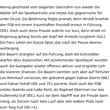
Wenig geschockt vom Gegentor übernahm nun wieder die
Walter-Elf die Spielkontrolle und setzte das gegnerische Tor
unter Druck. Die Belohnung folgte prompt, denn Wriedt brachte
den FCB mit einem traumhaften Freistoß erneut in Führung
(39.). Doch auch diese Freude währte nur kurz, denn direkt im
Gegenzug gelang Scintu per Kopf der erneute Ausgleich (40.).
Die Fans sahen ein klasse Spiel, das nach der Pause ebenso
weiterging.
Die Bayern drängten auf die Führung, doch die Eichstätter
warfen alles dazwischen. Mit zunehmender Spieldauer wurden
auch die Gastgeber wieder offensiv aktiver und erspielte sich
die klareren Chancen. Die Bayern konnten sich aber auf Torhüter
Leo Weinkauf verlassen, der glänzend gegen Fabian Eberle (68.)
und Fabian Schäll (69. und 75.) parierte. Doch auch der FCB
setzte Akzente und hatte Pech, als Raphael Obermair nur das
Außennetz traf (83.). Kurz vor dem Abpfiff war die Freude dann
riesig, als Dorsch nach Solo-Lauf über den Halben Platz noch
zum Sieg traf (90.+1).