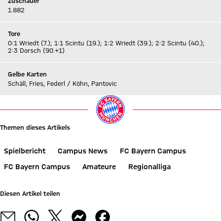
Zuschauer
1.882
Tore
0:1 Wriedt (7.); 1:1 Scintu (19.); 1:2 Wriedt (39.); 2:2 Scintu (40.);
2:3 Dorsch (90.+1)
Gelbe Karten
Schäll, Fries, Federl / Köhn, Pantovic
Themen dieses Artikels
Spielbericht
Campus News
FC Bayern Campus
FC Bayern Campus
Amateure
Regionalliga
Diesen Artikel teilen